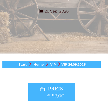
26 Sep. 2026
Start
Home
VIP
VIP 26.09.2026
PREIS
€ 59,00