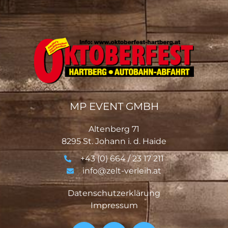
MP EVENT GMBH
Altenberg 71
8295 St. Johann i. d. Haide
+43 (0) 664 / 23 17 211
info@zelt-verleih.at
Datenschutzerklärung
Impressum