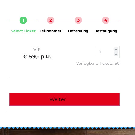
1
2
3
4
Select Ticket
Teilnehmer
Bezahlung
Bestätigung
VIP
€ 59,- p.P.
Verfügbare Tickets:
60
Weiter